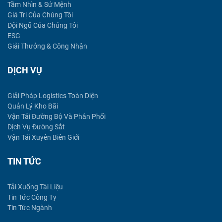
Tầm Nhìn & Sứ Mệnh
Giá Trị Của Chúng Tôi
Đội Ngũ Của Chúng Tôi
ESG
Giải Thưởng & Công Nhận
DỊCH VỤ
Giải Pháp Logistics Toàn Diện
Quản Lý Kho Bãi
Vận Tải Đường Bộ Và Phân Phối
Dịch Vụ Đường Sắt
Vận Tải Xuyên Biên Giới
TIN TỨC
Tải Xuống Tài Liệu
Tin Tức Công Ty
Tin Tức Ngành