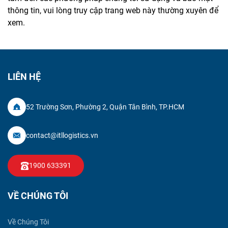
thông tin, vui lòng truy cập trang web này thường xuyên để
xem.
LIÊN HỆ
52 Trường Sơn, Phường 2, Quận Tân Bình, TP.HCM
contact@itllogistics.vn
1900 633391
VỀ CHÚNG TÔI
Về Chúng Tôi