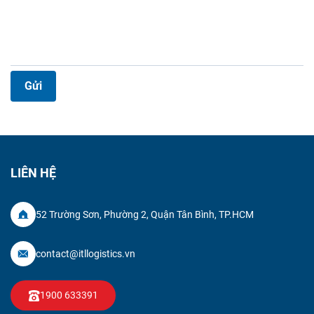
Gửi
LIÊN HỆ
52 Trường Sơn, Phường 2, Quận Tân Bình, TP.HCM
contact@itllogistics.vn
1900 633391