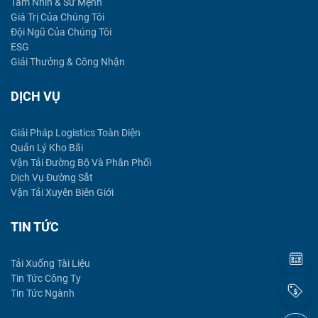
Tầm Nhìn & Sứ Mệnh
Giá Trị Của Chúng Tôi
Đội Ngũ Của Chúng Tôi
ESG
Giải Thưởng & Công Nhận
DỊCH VỤ
Giải Pháp Logistics Toàn Diện
Quản Lý Kho Bãi
Vận Tải Đường Bộ Và Phân Phối
Dịch Vụ Đường Sắt
Vận Tải Xuyên Biên Giới
TIN TỨC
Tải Xuống Tài Liệu
Tin Tức Công Ty
Tin Tức Ngành