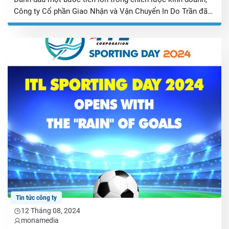
Công ty Cổ phần Giao Nhận và Vận Chuyển In Do Trần đã
chính thức thay đổi tên, trở thành Công ty Cổ phần Tập
đoàn ITL (Tập đoàn ITL) từ ngày 22/03/2024. Sự kiện này
chính thức đánh dấu giai đoạn mới của […]
Tin tức công ty
12 Tháng 08, 2024
monamedia