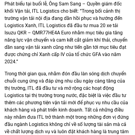
Phát biểu tại buổi lễ, Ông Sam Sang – Quyền giám đốc
khối Vận tải, ITL Logistics cho biết: “Trong bối cảnh thị
trường vận tải nội địa đang dần hồi phục và hướng đến
Logistics Xanh, ITL Logistics đã đầu tư mua 20 xe tải
Isuzu QKR – QMR77HE4A Euro nhằm mục tiêu gia tăng
năng lực vận chuyển và cam kết cắt giảm khí thải, chuyển
dần sang vận tải xanh cũng như tiến gần tới mục tiêu đạt
được chứng chỉ Xanh cấp IV của tổ chức GFA vào năm
2024.”
Trong thời gian qua, nhằm đón đầu làn sóng dịch chuyển
chuỗi cung ứng và đáp ứng nhu cầu ngày càng tăng của
thị trường, ITL đã đầu tư và mở rộng các hoạt động
Logistics tại thị trường trong nước, đặc biệt là việc đầu tư
thêm các phương tiện vận tải mới để phục vụ nhu cầu của
khách hàng và phát triển kinh doanh. Tất cả những điều
này nhằm đưa ITL trở thành một trong những đơn vị đứng
đầu ngành Logistics không chỉ về số lượng tài sản mà cả
về chất lượng dịch vụ và luôn đặt khách hàng là trung tâm