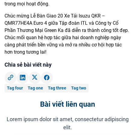
trong mọi hoạt động.
Chúc mừng Lễ Bàn Giao 20 Xe Tải Isuzu QKR –
QMR77HE4A Euro 4 giữa Tập đoàn ITL và Công ty Cổ
Phần Thương Mại Green Ka đã diễn ra thành công tốt đẹp.
Chúc mối quan hệ hợp tác giữa hai doanh nghiệp ngày
càng phát triển bền vững và mở ra nhiều cơ hội hợp tác
hơn trong tương lai!
Chia sẻ bài viết này
Tag four
Tag one
Tag three
Tag two
Bài viết liên quan
Lorem ipsum dolor sit amet, consectetur adipiscing
elit.