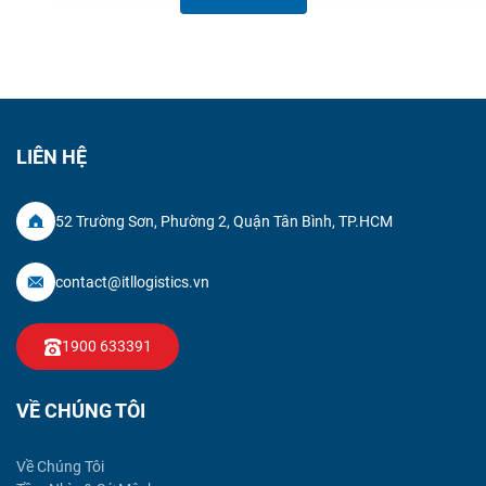
LIÊN HỆ
52 Trường Sơn, Phường 2, Quận Tân Bình, TP.HCM
contact@itllogistics.vn
1900 633391
VỀ CHÚNG TÔI
Về Chúng Tôi